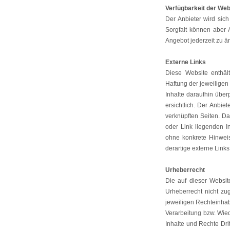
Verfügbarkeit der Web
Der Anbieter wird sic
Sorgfalt können aber 
Angebot jederzeit zu ä
Externe Links
Diese Website enthält
Haftung der jeweiligen
Inhalte daraufhin übe
ersichtlich. Der Anbiet
verknüpften Seiten. Da
oder Link liegenden In
ohne konkrete Hinweis
derartige externe Links
Urheberrecht
Die auf dieser Websit
Urheberrecht nicht zu
jeweiligen Rechteinhab
Verarbeitung bzw. Wie
Inhalte und Rechte Dri