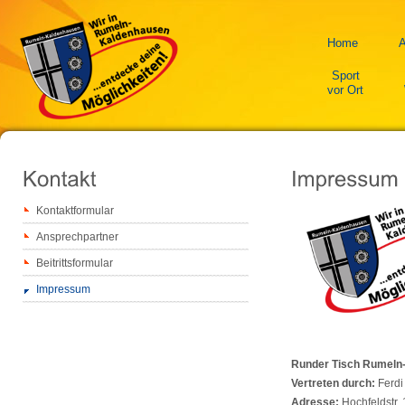
Home
A
Sport
vor Ort
Kontaktformular
Ansprechpartner
Beitrittsformular
Impressum
Runder Tisch Rumeln-
Vertreten durch:
Ferdi
Adresse:
Hochfeldstr.