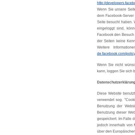
http://developers.face
Wenn Sie unsere Seite
dem Facebook-Server he
Seite besucht haben. 
eingeloggt sind, könn
Facebook den Besuch un
der Seiten keine Kenn
Weitere Informatio
de.facebook.com/polic
Wenn Sie nicht wünsc
kann, loggen Sie sich 
Datenschutzerklärung 
Diese Website benutzt
verwendet sog. "Cooki
Benutzung der Websit
Benutzung dieser Web
gespeichert. Im Falle 
jedoch innerhalb von 
über den Europäischen 