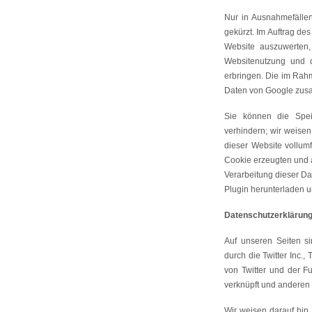
Nur in Ausnahmefällen
gekürzt. Im Auftrag de
Website auszuwerten,
Websitenutzung und d
erbringen. Die im Rahm
Daten von Google zus
Sie können die Spei
verhindern; wir weisen
dieser Website vollum
Cookie erzeugten und a
Verarbeitung dieser Da
Plugin herunterladen un
Datenschutzerklärung 
Auf unseren Seiten s
durch die Twitter Inc.
von Twitter und der F
verknüpft und anderen
Wir weisen darauf hin,