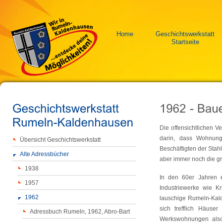
Home
Geschichtswerkstatt
Startseite
Die offensichtlichen 
darin, dass Wohnun
Übersicht Geschichtswerkstatt
Beschäftigten der Stah
Alte Adressbücher
aber immer noch die g
1938
In den 60er Jahren 
1957
Industriewerke wie 
1962
lauschige Rumeln-Kal
sich trefflich Häuser
Adressbuch Rumeln, 1962, Abro-Bart
Werkswohnungen also