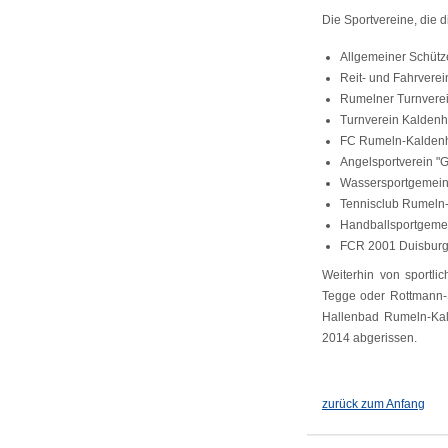
Die Sportvereine, die 
Allgemeiner Schüt
Reit- und Fahrvere
Rumelner Turnvere
Turnverein Kalden
FC Rumeln-Kalden
Angelsportverein "
Wassersportgemein
Tennisclub Rumeln
Handballsportgeme
FCR 2001 Duisburg 
Weiterhin von sportli
Tegge oder Rottmann-
Hallenbad Rumeln-Kal
2014 abgerissen.
zurück zum Anfang