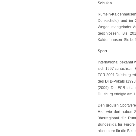
Schulen
Rumeln-Kaldenhausen 
Donkschule) und im S
Wegen mangelnder An
geschlossen. Bis 201
Kaldenhausen. Sie bef
Sport
International bekannt
sich 1997 zunächst in
FCR 2001 Duisburg erfo
des DFB-Pokals (1998,
(2009). Der FCR ist au
Duisburg erfolgte am 
Den größten Sportverei
Hier wie dort haben 
überregional für Ru
Bundesliga für Furore
nicht mehr für die Bell