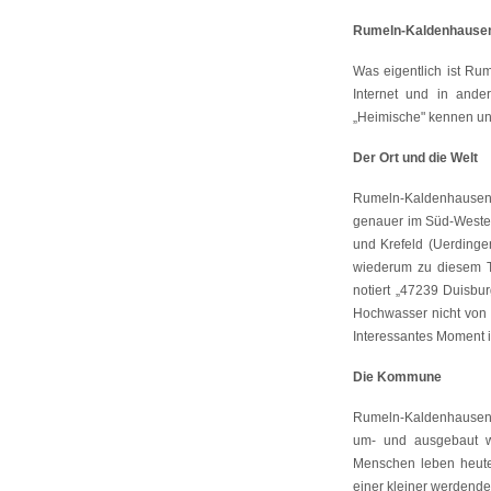
Rumeln-Kaldenhausen 
Was eigentlich ist Ru
Internet und in and
„Heimische" kennen un
Der Ort und die Welt
Rumeln-Kaldenhausen l
genauer im Süd-Westen
und Krefeld (Uerdinge
wiederum zu diesem T
notiert „47239 Duisbur
Hochwasser nicht von 
Interessantes Moment i
Die Kommune
Rumeln-Kaldenhausen 
um- und ausgebaut wi
Menschen leben heut
einer kleiner werdende