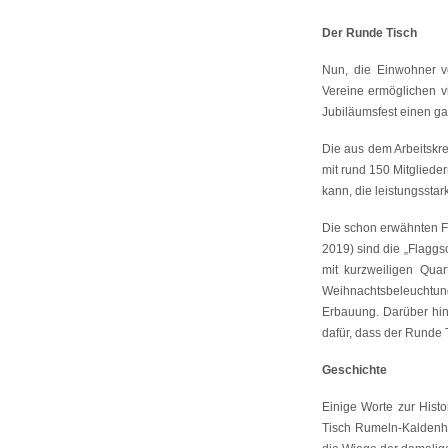
Der Runde Tisch
Nun, die Einwohner v
Vereine ermöglichen v
Jubiläumsfest einen gan
Die aus dem Arbeitskre
mit rund 150 Mitglieder
kann, die leistungsstar
Die schon erwähnten F
2019) sind die „Flaggsc
mit kurzweiligen Quar
Weihnachtsbeleuchtun
Erbauung. Darüber hina
dafür, dass der Runde
Geschichte
Einige Worte zur Hist
Tisch Rumeln-Kaldenhau