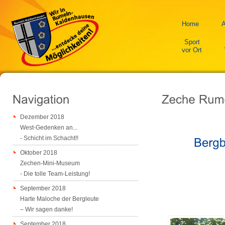
Home
A
Sport
vor Ort
Dezember 2018
West-Gedenken an...
- Schicht im Schacht!!
Oktober 2018
Zechen-Mini-Museum
- Die tolle Team-Leistung!
September 2018
Harte Maloche der Bergleute
– Wir sagen danke!
September 2018