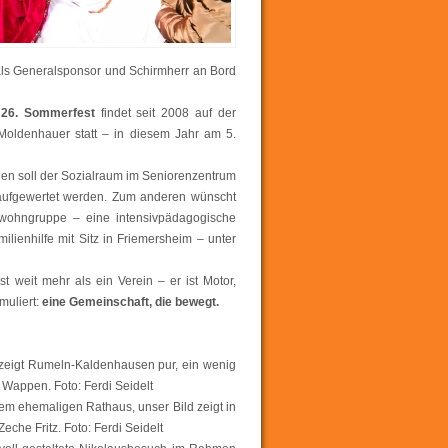
 als Generalsponsor und Schirmherr an Bord
e
26. Sommerfest
findet seit 2008 auf der
 Moldenhauer statt – in diesem Jahr am 5.
en soll der Sozialraum im Seniorenzentrum
 aufgewertet werden. Zum anderen wünscht
dwohngruppe – eine intensivpädagogische
lienhilfe mit Sitz in Friemersheim – unter
 weit mehr als ein Verein – er ist Motor,
muliert:
eine Gemeinschaft, die bewegt.
 zeigt Rumeln-Kaldenhausen pur, ein wenig
Wappen. Foto: Ferdi Seidelt
dem ehemaligen Rathaus, unser Bild zeigt in
he Fritz. Foto: Ferdi Seidelt