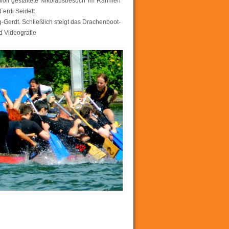
voll gestaltete Nikolausbesuch im Rahmen
Ferdi Seidelt
Gerdt. Schließlich steigt das Drachenboot-
d Videografie