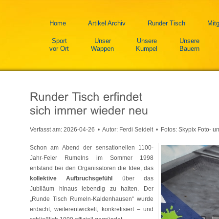
Home
Artikel Archiv
Runder Tisch
Mitg
Sport
Unser
Unsere
Unsere
vor Ort
Wappen
Kumpel
Bauern
Verfasst am:
2026-04-26
• Autor: Ferdi Seidelt • Fotos: Skypix Foto- un
Schon am Abend der sensationellen 1100-
Jahr-Feier Rumelns im Sommer 1998
entstand bei den Organisatoren die Idee, das
kollektive Aufbruchsgefühl
über das
Jubiläum hinaus lebendig zu halten. Der
„Runde Tisch Rumeln-Kaldenhausen“ wurde
erdacht, weiterentwickelt, konkretisiert – und