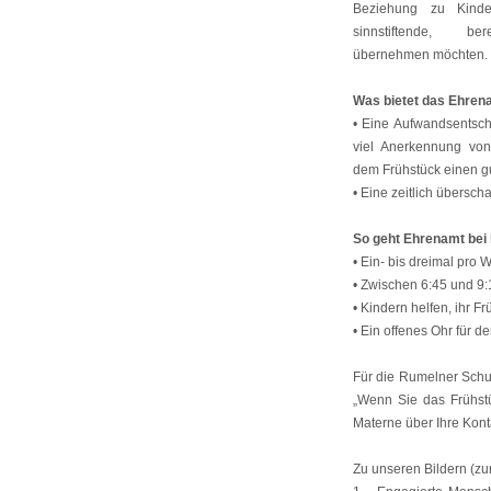
Beziehung zu Kind
sinnstiftende, be
übernehmen möchten.
Was bietet das Ehren
• Eine Aufwandsentsc
viel Anerkennung von
dem Frühstück einen g
• Eine zeitlich übersch
So geht Ehrenamt bei 
• Ein- bis dreimal pro
• Zwischen 6:45 und 9:1
• Kindern helfen, ihr 
• Ein offenes Ohr für 
Für die Rumelner Schul
„Wenn Sie das Frühstü
Materne über Ihre Kon
Zu unseren Bildern (zu