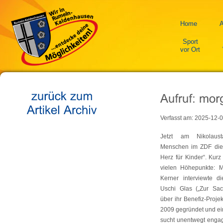
Home
A
Sport
vor Ort
Verfasst am:
2025-12-
Jetzt am Nikolaus
Menschen im ZDF die
Herz für Kinder“. Kur
vielen Höhepunkte: 
Kerner interviewte d
Uschi Glas („Zur Sac
über ihr Benefiz-Projek
2009 gegründet und ei
sucht unentwegt engag