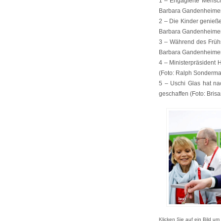
1 – Engagierte Mensch
Barbara Gandenheimer
2 – Die Kinder genieß
Barbara Gandenheimer
3 – Während des Frühs
Barbara Gandenheimer
4 – Ministerpräsident 
(Foto: Ralph Sonderma
5 – Uschi Glas hat na
geschaffen (Foto: Bris
Klicken Sie auf ein Bild um