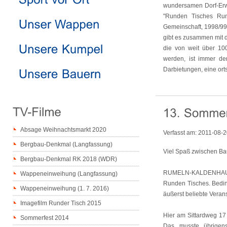
wundersamen Dorf-Erwe
"Runden Tisches Rum
Gemeinschaft, 1998/99 
gibt es zusammen mit 
die von weit über 100
werden, ist immer der
Darbietungen, eine ort
Absage Weihnachtsmarkt 2020
Verfasst am:
2011-08-2
Bergbau-Denkmal (Langfassung)
Viel Spaß zwischen Ba
Bergbau-Denkmal RK 2018 (WDR)
RUMELN-KALDENHAUSEN -
Wappeneinweihung (Langfassung)
Runden Tisches. Bedin
Wappeneinweihung (1. 7. 2016)
äußerst beliebte Vera
Imagefilm Runder Tisch 2015
Hier am Sittardweg 17 
Sommerfest 2014
Das musste übrigen